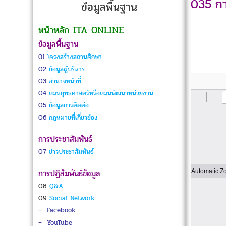
035 การ
ข้อมูลพื้นฐาน
หน้าหลัก ITA ONLINE
ข้อมูลพื้นฐาน
01
โครงสร้างสถานศึกษา
O2
ข้อมูลผู้บริหาร
O3
อำนาจหน้าที่
O4
แผนยุทธศาสตร์หรือแผนพัฒนาหน่วยงาน
O5
ข้อมูลการติดต่อ
O6
กฎหมายที่เกี่ยวข้อง
การประชาสัมพันธ์
O7
ข่าวประชาสัมพันธ์
การปฏิสัมพันธ์ข้อมูล
O8
Q&A
O9
Social Network
–
Facebook
–
YouTube