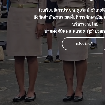
โรงเรียนสิเกาประชาผดุงวิทย์ อำเภอสิ
สังกัดสำนักงานรเขตพื้นที่การศึกษามัธย
บริหารงานโดย
นายพงศ์ชิตพล คงรอด ผู้อำนวยก
กลับหน้าหลัก