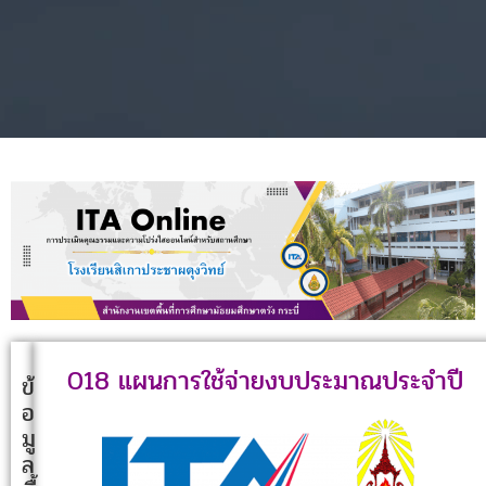
018 แผนการใช้จ่ายงบประมาณประจำปี
ข้
อ
มู
ล