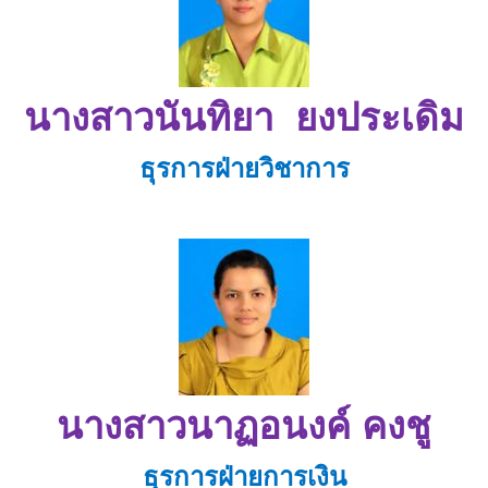
นางสาวนันทิยา ยงประเดิม
ธุรการฝ่ายวิชาการ
นางสาวนาฏอนงค์ คงชู
ธุรการฝ่ายการเงิน