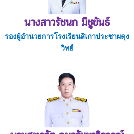
นางสาวรัชนก มีชูขันธ์
รองผู้อำนวยการโรงเรียนสิเกาประชาผดุง
วิทย์