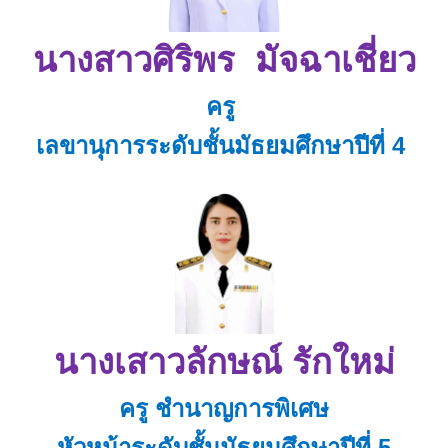
นางสาวศิริพร มัจฉาเชี่ยว
ครู
เลขานุการระดับชั้นมัธยมศึกษาปีที่ 4
นางเสาวลักษณ์ รักใหม่
ครู ชำนาญการพิเศษ
หัวหน้าระดับชั้นมัธยมศึกษาปีที่ 5