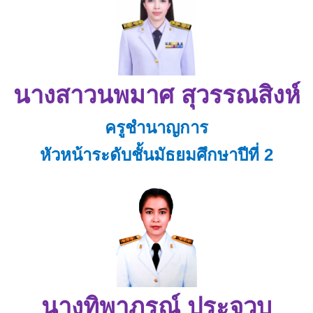
นางสาวนพมาศ สุวรรณสิงห์
ครูชำนาญการ
หัวหน้าระดับชั้นมัธยมศึกษาปีที่ 2
นางทิพาภรณ์ ประจวบ