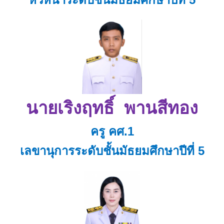
นายเริงฤทธิ์ พานสีทอง
ครู คศ.1
เลขานุการระดับชั้นมัธยมศึกษาปีที่ 5