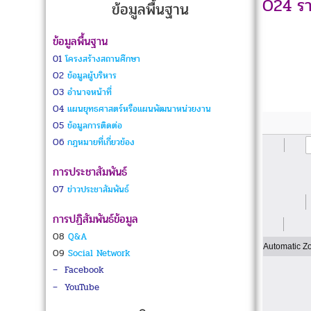
O24 รา
ข้อมูลพื้นฐาน
ข้อมูลพื้นฐาน
01
โครงสร้างสถานศึกษา
O2
ข้อมูลผู้บริหาร
O3
อำนาจหน้าที่
O4
แผนยุทธศาสตร์หรือแผนพัฒนาหน่วยงาน
O5
ข้อมูลการติดต่อ
O6
กฎหมายที่เกี่ยวข้อง
การประชาสัมพันธ์
O7
ข่าวประชาสัมพันธ์
การปฏิสัมพันธ์ข้อมูล
O8
Q&A
O9
Social Network
–
Facebook
–
YouTube