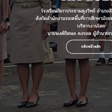
โรงเรียนสิเกาประชาผดุงวิทย์ อำเภอสิ
สังกัดสำนักงานรเขตพื้นที่การศึกษามัธย
บริหารงานโดย
นายพงศ์ชิตพล คงรอด ผู้อำนวยก
กลับหน้าหลัก