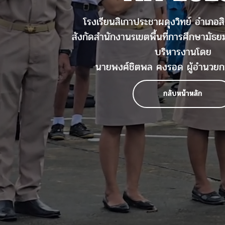
โรงเรียนสิเกาประชาผดุงวิทย์ อำเภอสิ
สังกัดสำนักงานรเขตพื้นที่การศึกษามัธย
บริหารงานโดย
นายพงศ์ชิตพล คงรอด ผู้อำนวยก
กลับหน้าหลัก