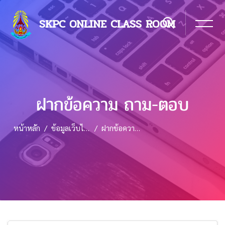
SKPC ONLINE CLASS ROOM
ฝากข้อความ ถาม-ตอบ
หน้าหลัก
ข้อมูลเว็บไซต์
ฝากข้อความ ถาม-ตอบ
ข้ามไปที่เนื้อหาหลัก